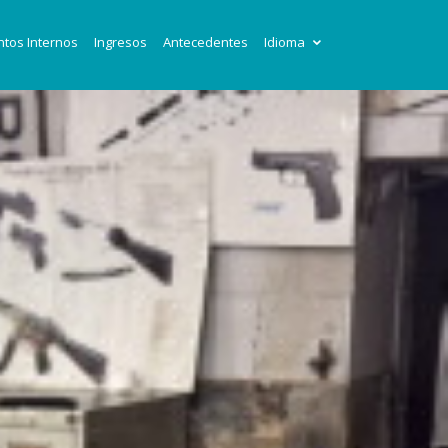
tos Internos
Ingresos
Antecedentes
Idioma