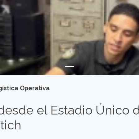
ística Operativa
desde el Estadio Único d
tich