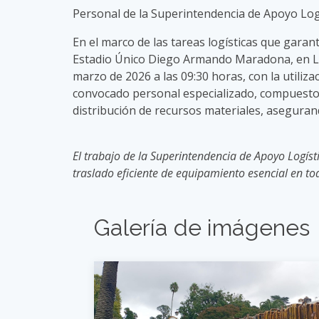
Personal de la Superintendencia de Apoyo Logí
En el marco de las tareas logísticas que garant
Estadio Único Diego Armando Maradona, en La Pl
marzo de 2026 a las 09:30 horas, con la utiliz
convocado personal especializado, compuesto 
distribución de recursos materiales, asegurand
El trabajo de la Superintendencia de Apoyo Logísti
traslado eficiente de equipamiento esencial en todo
Galería de imágenes