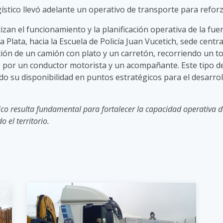
stico llevó adelante un operativo de transporte para reforza
izan el funcionamiento y la planificación operativa de la fuerz
ata, hacia la Escuela de Policía Juan Vucetich, sede central.
ación de un camión con plato y un carretón, recorriendo un to
por un conductor motorista y un acompañante. Este tipo de
o su disponibilidad en puntos estratégicos para el desarrol
co resulta fundamental para fortalecer la capacidad operativa de
 el territorio.