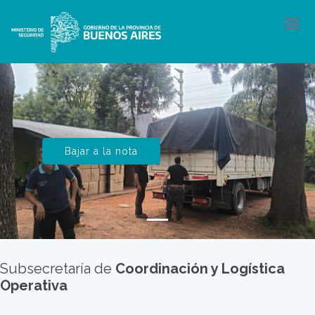
Bajar a la nota
Subsecretaría de
Coordinación y Logística
Operativa