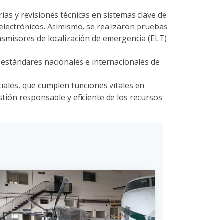
rias y revisiones técnicas en sistemas clave de
s electrónicos. Asimismo, se realizaron pruebas
nsmisores de localización de emergencia (ELT)
s estándares nacionales e internacionales de
iales, que cumplen funciones vitales en
tión responsable y eficiente de los recursos