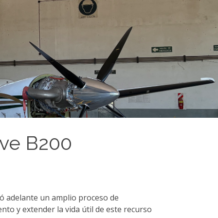
ave B200
levó adelante un amplio proceso de
to y extender la vida útil de este recurso