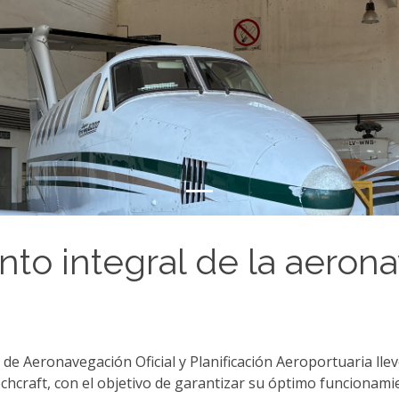
to integral de la aeron
al de Aeronavegación Oficial y Planificación Aeroportuaria l
craft, con el objetivo de garantizar su óptimo funcionamien