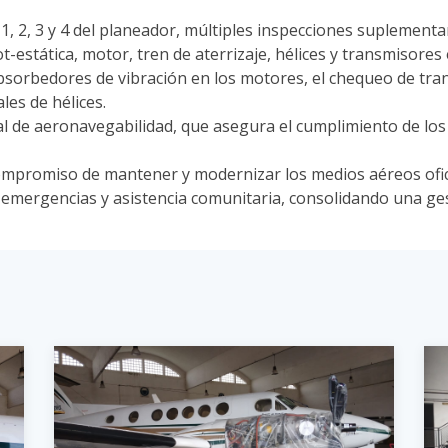
 1, 2, 3 y 4 del planeador, múltiples inspecciones suplementa
ot-estática, motor, tren de aterrizaje, hélices y transmisore
 absorbedores de vibración en los motores, el chequeo de tra
les de hélices.
ual de aeronavegabilidad, que asegura el cumplimiento de lo
compromiso de mantener y modernizar los medios aéreos ofic
, emergencias y asistencia comunitaria, consolidando una ges