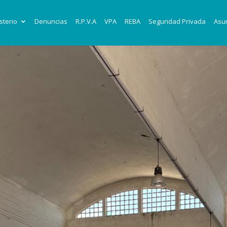
sterio
Denuncias
R.P.V.A
VPA
REBA
Seguridad Privada
Asun