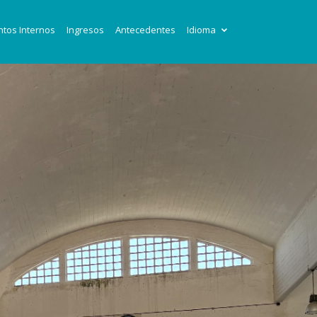
tos Internos
Ingresos
Antecedentes
Idioma