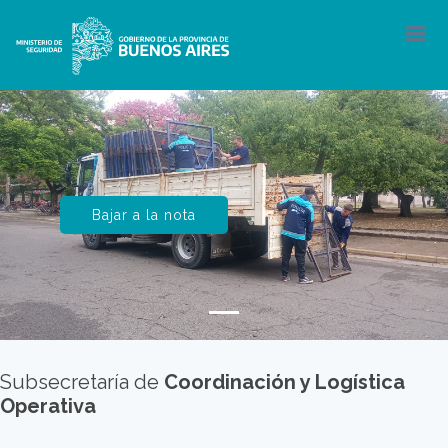
Bajar a la nota
Subsecretaría de
Coordinación y Logística
Operativa