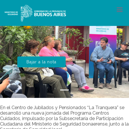
Bajar a la nota
En el Centro de Jubilados y Pensionados “La Tranquera” se
desarrolló una nueva jornada del Programa Centros
Cuidados, impulsado por la Subsecretaría de Participación
Ciudadana del Ministerio de Seguridad bonaerense, junto a la