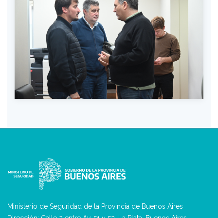
Ministerio de Seguridad de la Provincia de Buenos Aires
Dirección: Calle 2 entre Av. 51 y 53. La Plata, Buenos Aires-