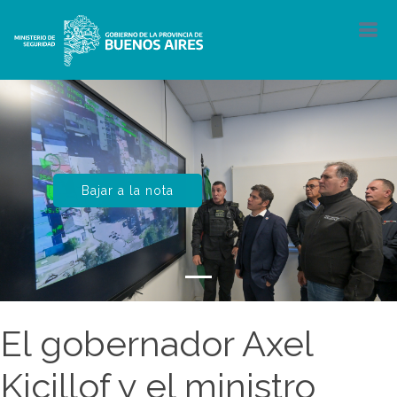
Bajar a la nota
El gobernador Axel
Kicillof y el ministro