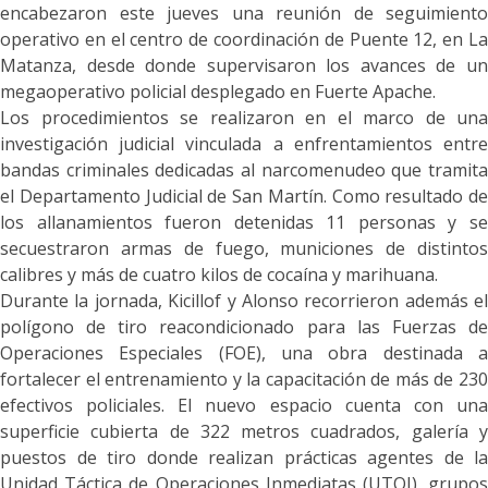
encabezaron este jueves una reunión de seguimiento
operativo en el centro de coordinación de Puente 12, en La
Matanza, desde donde supervisaron los avances de un
megaoperativo policial desplegado en Fuerte Apache.
Los procedimientos se realizaron en el marco de una
investigación judicial vinculada a enfrentamientos entre
bandas criminales dedicadas al narcomenudeo que tramita
el Departamento Judicial de San Martín. Como resultado de
los allanamientos fueron detenidas 11 personas y se
secuestraron armas de fuego, municiones de distintos
calibres y más de cuatro kilos de cocaína y marihuana.
Durante la jornada, Kicillof y Alonso recorrieron además el
polígono de tiro reacondicionado para las Fuerzas de
Operaciones Especiales (FOE), una obra destinada a
fortalecer el entrenamiento y la capacitación de más de 230
efectivos policiales. El nuevo espacio cuenta con una
superficie cubierta de 322 metros cuadrados, galería y
puestos de tiro donde realizan prácticas agentes de la
Unidad Táctica de Operaciones Inmediatas (UTOI), grupos