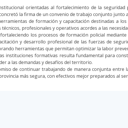
institucional orientadas al fortalecimiento de la seguridad
concretó la firma de un convenio de trabajo conjunto junto a 
 herramientas de formación y capacitación destinadas a los
técnicos, profesionales y operativos acordes a las necesida
fortaleciendo los procesos de formación policial mediante 
apacitación y desarrollo profesional de las fuerzas de seg
ando herramientas que permitan optimizar la labor preventi
las instituciones formativas resulta fundamental para const
r a las demandas y desafíos del territorio.
miso de continuar trabajando de manera conjunta entre la 
provincia más segura, con efectivos mejor preparados al ser