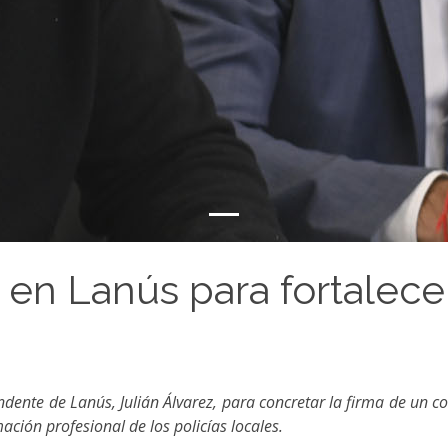
en Lanús para fortalece
ente de Lanús, Julián Álvarez, para concretar la firma de un con
mación profesional de los policías locales.