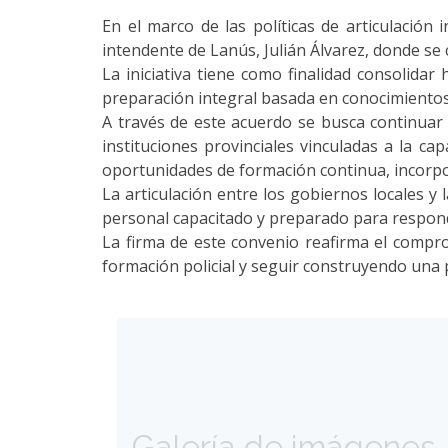
En el marco de las políticas de articulación 
intendente de Lanús, Julián Álvarez, donde se 
La iniciativa tiene como finalidad consolidar
preparación integral basada en conocimientos 
A través de este acuerdo se busca continuar 
instituciones provinciales vinculadas a la c
oportunidades de formación continua, incorpor
La articulación entre los gobiernos locales y 
personal capacitado y preparado para responde
La firma de este convenio reafirma el compro
formación policial y seguir construyendo una 
Galería de imágenes