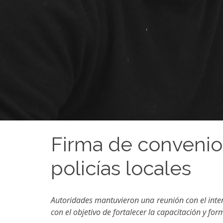
Firma de convenio 
policías locales
Autoridades mantuvieron una reunión con el intend
con el objetivo de fortalecer la capacitación y for