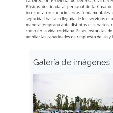
La Dirección Provincial de Defensa Civil del
Básicos destinada al personal de la Casa de 
incorporaron conocimientos fundamentales p
seguridad hasta la llegada de los servicios es
manera temprana ante distintos escenarios, r
como en la vida cotidiana. Estas instancias 
ampliar las capacidades de respuesta de las y
Galería de imágenes