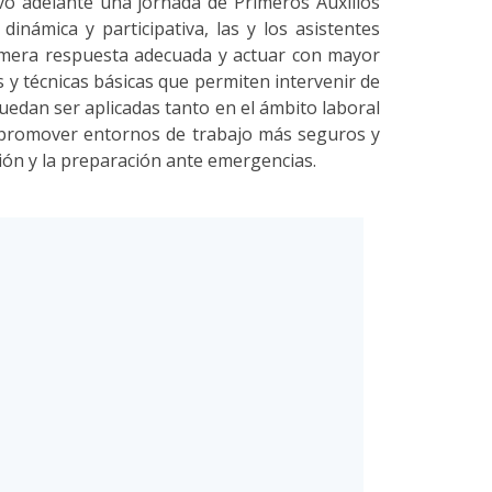
evó adelante una jornada de Primeros Auxilios
inámica y participativa, las y los asistentes
imera respuesta adecuada y actuar con mayor
s y técnicas básicas que permiten intervenir de
edan ser aplicadas tanto en el ámbito laboral
o, promover entornos de trabajo más seguros y
ión y la preparación ante emergencias.​