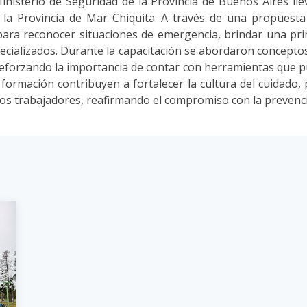
 Ministerio de Seguridad de la Provincia de Buenos Aires ll
la Provincia de Mar Chiquita. A través de una propuesta d
ara reconocer situaciones de emergencia, brindar una pr
pecializados. Durante la capacitación se abordaron concepto
eforzando la importancia de contar con herramientas que pu
de formación contribuyen a fortalecer la cultura del cuidad
 los trabajadores, reafirmando el compromiso con la prevenc