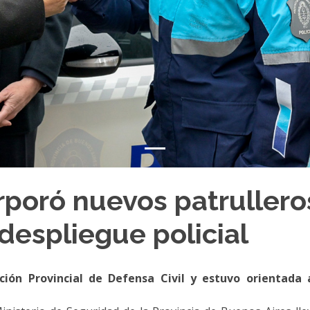
rporó nuevos patrullero
 despliegue policial
cción Provincial de Defensa Civil y estuvo orientada