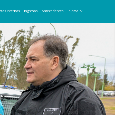
tos Internos
Ingresos
Antecedentes
Idioma