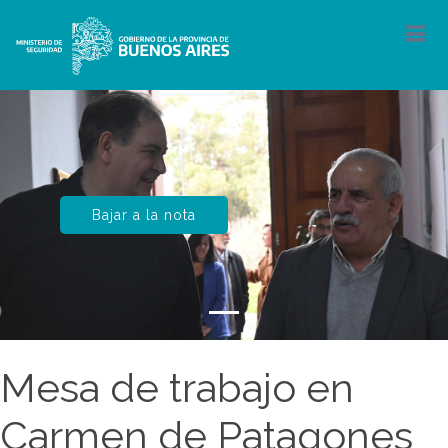
Bajar a la nota
Mesa de trabajo en
Carmen de Patagones