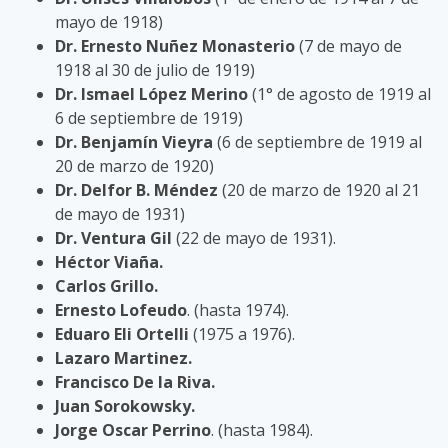
mayo de 1918)
Dr. Ernesto Nuñez Monasterio
(7 de mayo de
1918 al 30 de julio de 1919)
Dr. Ismael López Merino
(1° de agosto de 1919 al
6 de septiembre de 1919)
Dr. Benjamín Vieyra
(6 de septiembre de 1919 al
20 de marzo de 1920)
Dr. Delfor B. Méndez
(20 de marzo de 1920 al 21
de mayo de 1931)
Dr. Ventura Gil
(22 de mayo de 1931).
Héctor Viaña.
Carlos Grillo.
Ernesto Lofeudo
. (hasta 1974).
Eduaro Eli Ortelli
(1975 a 1976).
Lazaro Martinez.
Francisco De la Riva.
Juan Sorokowsky.
Jorge Oscar Perrino
. (hasta 1984).