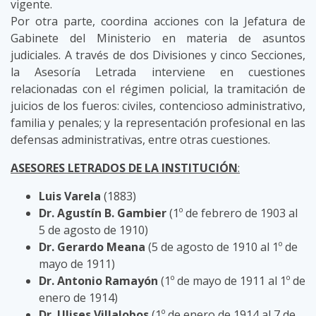
vigente.
Por otra parte, coordina acciones con la Jefatura de
Gabinete del Ministerio en materia de asuntos
judiciales. A través de dos Divisiones y cinco Secciones,
la Asesoría Letrada interviene en cuestiones
relacionadas con el régimen policial, la tramitación de
juicios de los fueros: civiles, contencioso administrativo,
familia y penales; y la representación profesional en las
defensas administrativas, entre otras cuestiones.
ASESORES LETRADOS DE LA INSTITUCIÓN
:
Luis Varela
(1883)
Dr. Agustín B. Gambier
(1º de febrero de 1903 al
5 de agosto de 1910)
Dr. Gerardo Meana
(5 de agosto de 1910 al 1º de
mayo de 1911)
Dr. Antonio Ramayón
(1º de mayo de 1911 al 1º de
enero de 1914)
Dr. Ulises Villalobos
(1º de enero de 1914 al 7 de