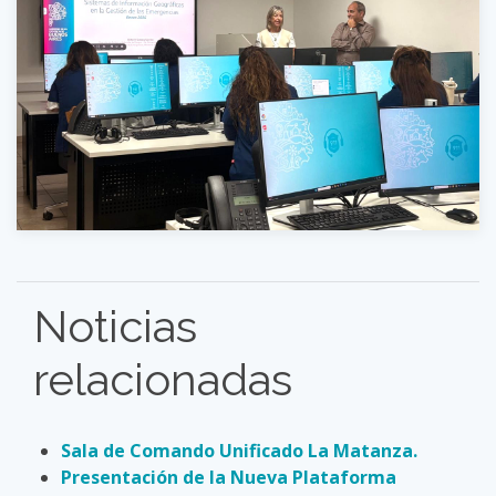
Noticias
relacionadas
Sala de Comando Unificado La Matanza.
Presentación de la Nueva Plataforma