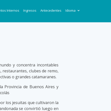
tos Internos
Ingresos
Antecedentes
Idioma
 mundo y concentra incontables
s, restaurantes, clubes de remo,
lectivas o grandes catamaranes.
la Provincia de Buenos Aires y
icolás
or los jesuitas que cultivaron la
andonada se convirtió luego en