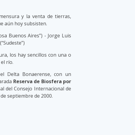
 mensura y la venta de tierras,
e aún hoy subsisten.
osa Buenos Aires”) - Jorge Luis
(“Sudeste”)
ra, los hay sencillos con una o
el río.
 el Delta Bonaerense, con un
larada
Reserva de Biosfera por
al del Consejo Internacional de
s de septiembre de 2000.