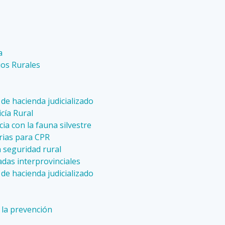
a
ios Rurales
de hacienda judicializado
cía Rural
a con la fauna silvestre
rias para CPR
a seguridad rural
adas interprovinciales
de hacienda judicializado
 la prevención