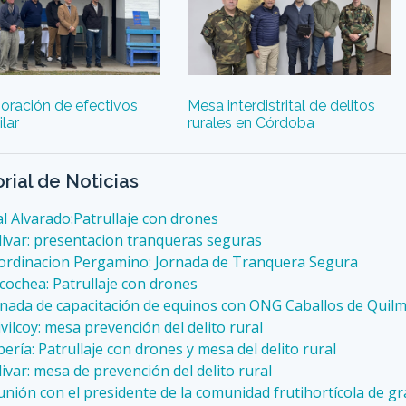
oración de efectivos
Mesa interdistrital de delitos
lar
rurales en Córdoba
orial de Noticias
l Alvarado:Patrullaje con drones
livar: presentacion tranqueras seguras
ordinacion Pergamino: Jornada de Tranquera Segura
cochea: Patrullaje con drones
rnada de capacitación de equinos con ONG Caballos de Quil
vilcoy: mesa prevención del delito rural
ería: Patrullaje con drones y mesa del delito rural
ivar: mesa de prevención del delito rural
nión con el presidente de la comunidad frutihortícola de g