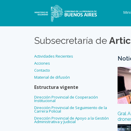
Mini
Subsecretaría de
Artic
Actividades Recientes
Noti
Acciones
Contacto
Material de difusión
Estructura vigente
Dirección Provincial de Cooperación
Institucional
Dirección Provincial de Seguimiento de la
Carrera Policial
Gral A
Dirección Provincial de Apoyo a la Gestión
drone
Administrativa y Judicial