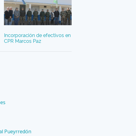
Incorporación de efectivos en
CPR Marcos Paz
mes
ral Pueyrredón