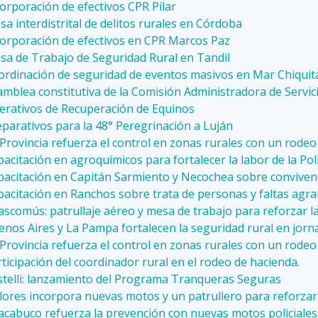
orporación de efectivos CPR Pilar
a interdistrital de delitos rurales en Córdoba
corporación de efectivos en CPR Marcos Paz
sa de Trabajo de Seguridad Rural en Tandil
ordinación de seguridad de eventos masivos en Mar Chiquit
mblea constitutiva de la Comisión Administradora de Servic
erativos de Recuperación de Equinos
parativos para la 48° Peregrinación a Luján
Provincia refuerza el control en zonas rurales con un rodeo 
acitación en agroquímicos para fortalecer la labor de la Poli
pacitación en Capitán Sarmiento y Necochea sobre convivenci
pacitación en Ranchos sobre trata de personas y faltas agra
scomús: patrullaje aéreo y mesa de trabajo para reforzar l
nos Aires y La Pampa fortalecen la seguridad rural en jorn
Provincia refuerza el control en zonas rurales con un rodeo 
ticipación del coordinador rural en el rodeo de hacienda.
stelli: lanzamiento del Programa Tranqueras Seguras
lores incorpora nuevas motos y un patrullero para reforzar
acabuco refuerza la prevención con nuevas motos policiales