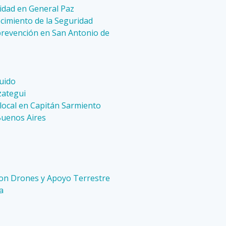
idad en General Paz
ecimiento de la Seguridad
 prevención en San Antonio de
Guido
zategui
local en Capitán Sarmiento
Buenos Aires
e con Drones y Apoyo Terrestre
a