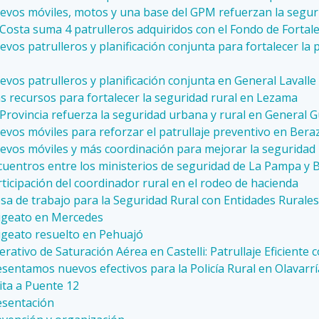
evos móviles, motos y una base del GPM refuerzan la segur
Costa suma 4 patrulleros adquiridos con el Fondo de Fortal
vos patrulleros y planificación conjunta para fortalecer la
vos patrulleros y planificación conjunta en General Lavalle
s recursos para fortalecer la seguridad rural en Lezama
Provincia refuerza la seguridad urbana y rural en General 
evos móviles para reforzar el patrullaje preventivo en Bera
evos móviles y más coordinación para mejorar la seguridad 
cuentros entre los ministerios de seguridad de La Pampa y 
ticipación del coordinador rural en el rodeo de hacienda
sa de trabajo para la Seguridad Rural con Entidades Rurales
igeato en Mercedes
igeato resuelto en Pehuajó
rativo de Saturación Aérea en Castelli: Patrullaje Eficient
sentamos nuevos efectivos para la Policía Rural en Olavarrí
ita a Puente 12
esentación