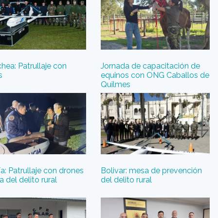
ea: Patrullaje con
Jornada de capacitación de
s
equinos con ONG Caballos de
Quilmes
a: Patrullaje con drones
Bolivar: mesa de prevención
 del delito rural
del delito rural