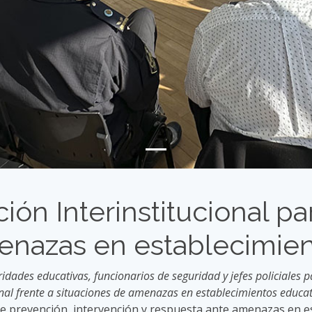
n Interinstitucional par
enazas en establecimien
oridades educativas, funcionarios de seguridad y jefes policiales
ional frente a situaciones de amenazas en establecimientos educat
de prevención, intervención y respuesta ante amenazas en es