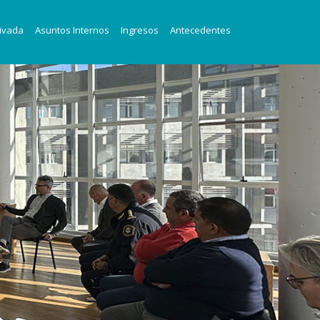
ivada
Asuntos Internos
Ingresos
Antecedentes