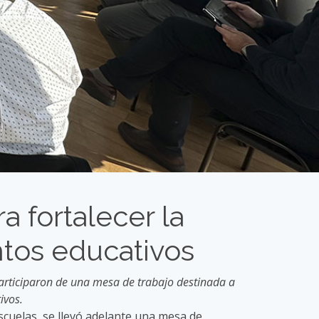
a fortalecer la
tos educativos
 participaron de una mesa de trabajo destinada a
ivos.
cuelas, se llevó adelante una mesa de