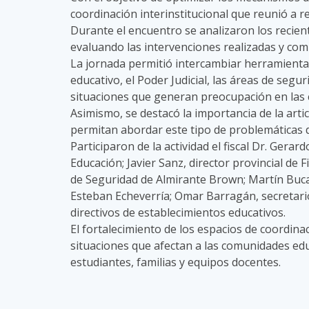
coordinación interinstitucional que reunió a
Durante el encuentro se analizaron los recien
evaluando las intervenciones realizadas y com
La jornada permitió intercambiar herramientas
educativo, el Poder Judicial, las áreas de segu
situaciones que generan preocupación en las
Asimismo, se destacó la importancia de la art
permitan abordar este tipo de problemáticas d
Participaron de la actividad el fiscal Dr. Ger
Educación; Javier Sanz, director provincial de 
de Seguridad de Almirante Brown; Martín Buca
Esteban Echeverría; Omar Barragán, secretario
directivos de establecimientos educativos.
El fortalecimiento de los espacios de coordin
situaciones que afectan a las comunidades edu
estudiantes, familias y equipos docentes.​