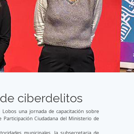
de ciberdelitos
de Lobos una jornada de capacitación sobre
e Participación Ciudadana del Ministerio de
toridades municipales, la subsecretaria de