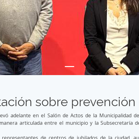
ación sobre prevención 
 llevó adelante en el Salón de Actos de la Municipalidad 
manera articulada entre el municipio y la Subsecretaría d
e representantes de centros de jubilados de la ciudad, au