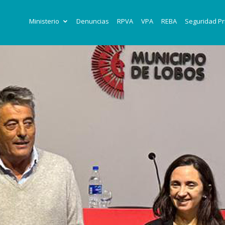
Ministerio
Denuncias
RPVA
VPA
REBA
Seguridad Pr