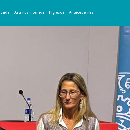
ivada
Asuntos Internos
Ingresos
Antecedentes