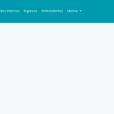
tos Internos
Ingresos
Antecedentes
Idioma