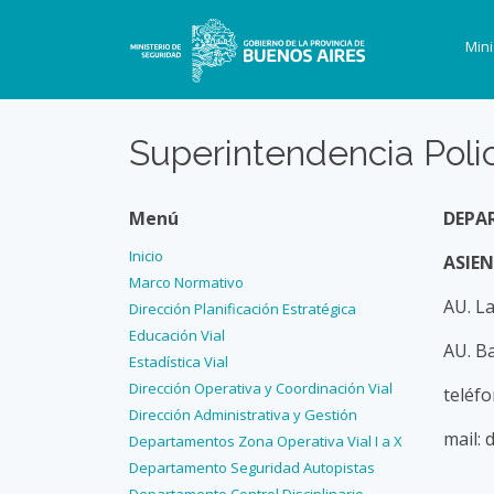
Mini
Superintendencia Poli
Menú
DEPA
Inicio
ASIE
Marco Normativo
AU. L
Dirección Planificación Estratégica
Educación Vial
AU. B
Estadística Vial
Dirección Operativa y Coordinación Vial
teléf
Dirección Administrativa y Gestión
mail:
Departamentos Zona Operativa Vial I a X
Departamento Seguridad Autopistas