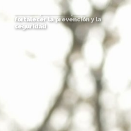
Pergamino recibió nuevos
móviles policiales para
fortalecer la prevención y la
seguridad
Ampliar +